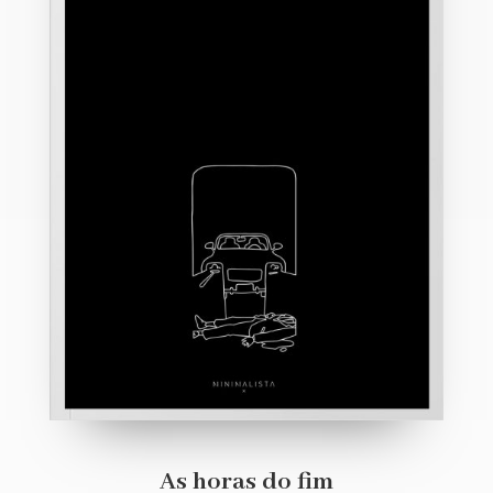
As horas do fim