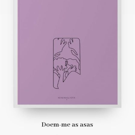
Doem-me as asas