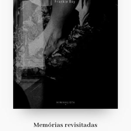
Memórias revisitadas