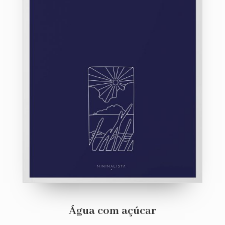
Água com açúcar