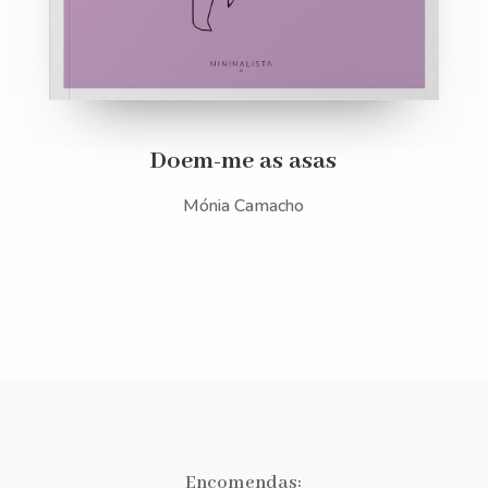
Doem-me as asas
Mónia Camacho
Encomendas: