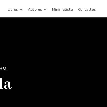
Livros
Autores
Minimalista
Contactos
IRO
la