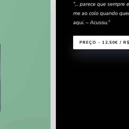
“… parece que sempre es
me ao colo quando quer
aqui. – Acusou.”
PREÇO - 12,50€ / R