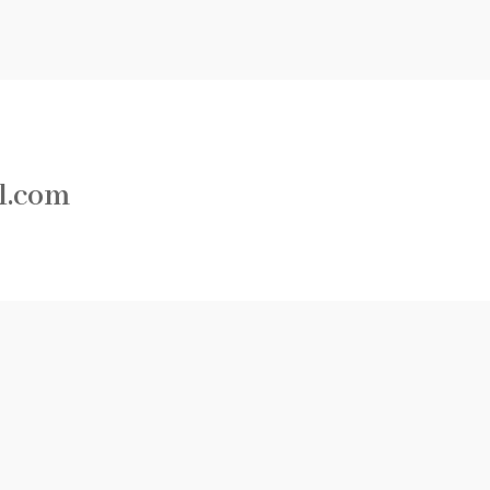
l.com