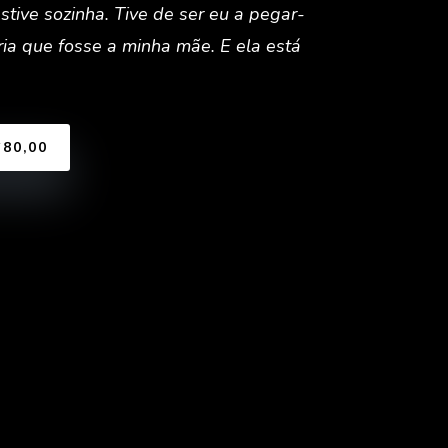
tive sozinha. Tive de ser eu a pegar-
ia que fosse a minha mãe. E ela está
$80,00