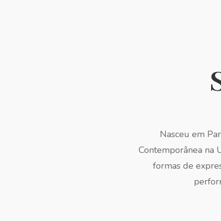
Nasceu em Pari
Contemporânea na Un
formas de express
perfor