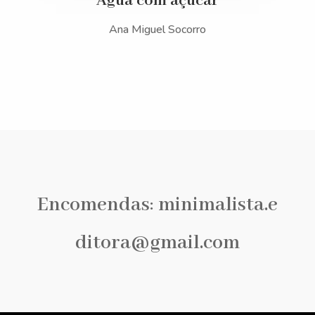
Água com açucar
Ana Miguel Socorro
Encomendas:
minimalista.e
ditora@gmail.com